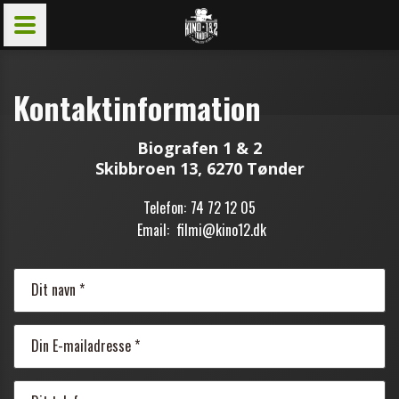
Kontaktinformation
Biografen 1 & 2
Skibbroen 13, 6270 Tønder
Telefon:
74 72 12 05
Email:
filmi@kino12.dk